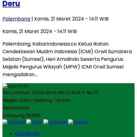
Deru
Palembang
| Kamis, 21 Maret 2024 - 14:11 WIB
Kamis, 21 Maret 2024 - 14:11 WIB
Palembang, Kabarindonesia.co Ketua Ikatan
Cendekiawan Muslim Indonesia (ICMI) Orwil Sumatera
Selatan (Sumsel), Heri Amalindo beserta Pengurus
Majelis Pengurus Wilayah (MPW) ICMI Orwil Sumsel
mengadakan…
Perumahan Griya Bina Mitra Blok F No.15
Negeri Sakti, Gedung Tataan
Pesawaran
Lampung 35366
Disclaimer