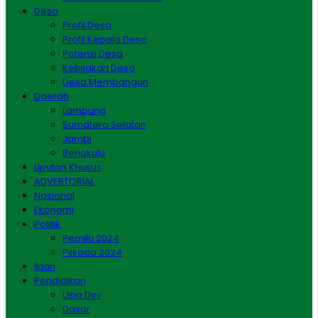
Desa
Profil Desa
Profil Kepala Desa
Potensi Desa
Kebijakan Desa
Desa Membangun
Daerah
Lampung
Sumatera Selatan
Jambi
Bengkulu
Liputan Khusus
ADVERTORIAL
Nasional
Ekonomi
Politik
Pemilu 2024
Pilkada 2024
Iklan
Pendidikan
Usia Dini
Dasar