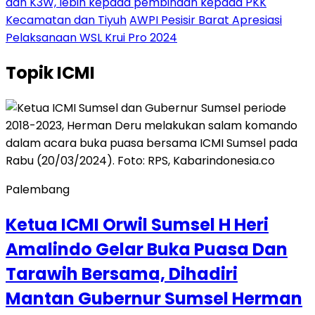
dan K3W, lebih kepada pembinaan kepada PKK
Kecamatan dan Tiyuh
AWPI Pesisir Barat Apresiasi
Pelaksanaan WSL Krui Pro 2024
Topik
ICMI
Palembang
Ketua ICMI Orwil Sumsel H Heri
Amalindo Gelar Buka Puasa Dan
Tarawih Bersama, Dihadiri
Mantan Gubernur Sumsel Herman