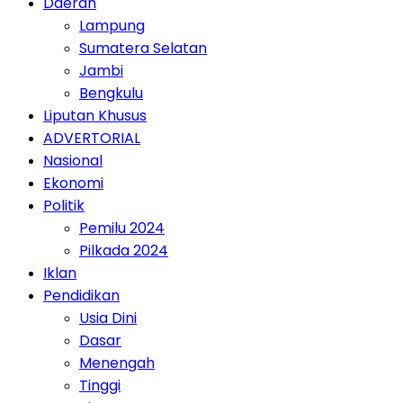
Daerah
Lampung
Sumatera Selatan
Jambi
Bengkulu
Liputan Khusus
ADVERTORIAL
Nasional
Ekonomi
Politik
Pemilu 2024
Pilkada 2024
Iklan
Pendidikan
Usia Dini
Dasar
Menengah
Tinggi