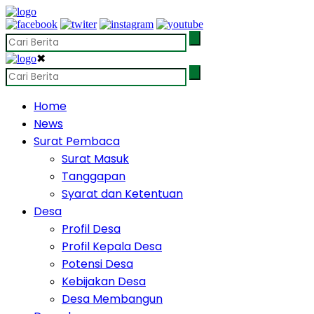
✖
Home
News
Surat Pembaca
Surat Masuk
Tanggapan
Syarat dan Ketentuan
Desa
Profil Desa
Profil Kepala Desa
Potensi Desa
Kebijakan Desa
Desa Membangun