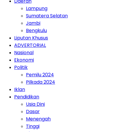
Daerah
Lampung
Sumatera Selatan
Jambi
Bengkulu
Liputan Khusus
ADVERTORIAL
Nasional
Ekonomi
Politik
Pemilu 2024
Pilkada 2024
Iklan
Pendidikan
Usia Dini
Dasar
Menengah
Tinggi