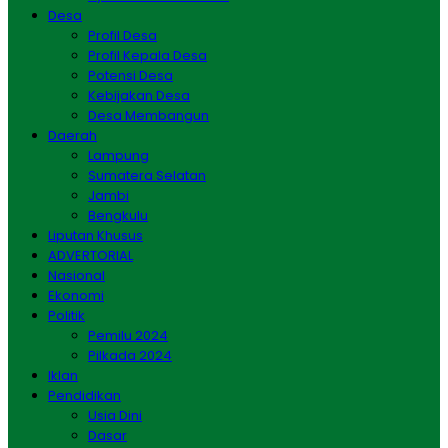
Desa
Profil Desa
Profil Kepala Desa
Potensi Desa
Kebijakan Desa
Desa Membangun
Daerah
Lampung
Sumatera Selatan
Jambi
Bengkulu
Liputan Khusus
ADVERTORIAL
Nasional
Ekonomi
Politik
Pemilu 2024
Pilkada 2024
Iklan
Pendidikan
Usia Dini
Dasar