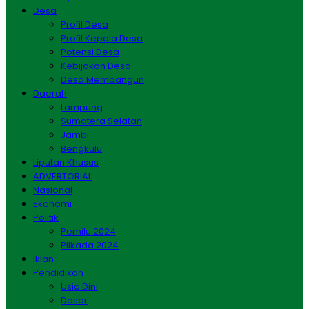
Desa
Profil Desa
Profil Kepala Desa
Potensi Desa
Kebijakan Desa
Desa Membangun
Daerah
Lampung
Sumatera Selatan
Jambi
Bengkulu
Liputan Khusus
ADVERTORIAL
Nasional
Ekonomi
Politik
Pemilu 2024
Pilkada 2024
Iklan
Pendidikan
Usia Dini
Dasar