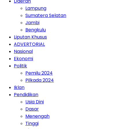
Daerah
Lampung
Sumatera Selatan
Jambi
Bengkulu
Liputan Khusus
ADVERTORIAL
Nasional
Ekonomi
Politik
Pemilu 2024
Pilkada 2024
Iklan
Pendidikan
Usia Dini
Dasar
Menengah
Tinggi