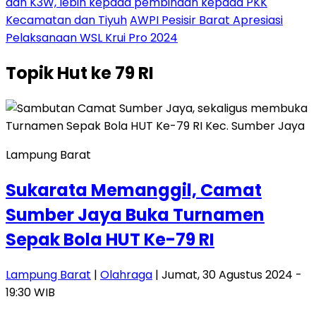
dan K3W, lebih kepada pembinaan kepada PKK
Kecamatan dan Tiyuh
AWPI Pesisir Barat Apresiasi
Pelaksanaan WSL Krui Pro 2024
Topik
Hut ke 79 RI
Lampung Barat
Sukarata Memanggil, Camat
Sumber Jaya Buka Turnamen
Sepak Bola HUT Ke-79 RI
Lampung Barat
|
Olahraga
| Jumat, 30 Agustus 2024 -
19:30 WIB