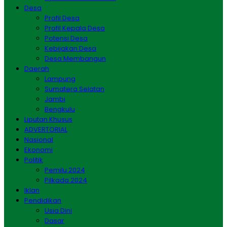
Desa
Profil Desa
Profil Kepala Desa
Potensi Desa
Kebijakan Desa
Desa Membangun
Daerah
Lampung
Sumatera Selatan
Jambi
Bengkulu
Liputan Khusus
ADVERTORIAL
Nasional
Ekonomi
Politik
Pemilu 2024
Pilkada 2024
Iklan
Pendidikan
Usia Dini
Dasar