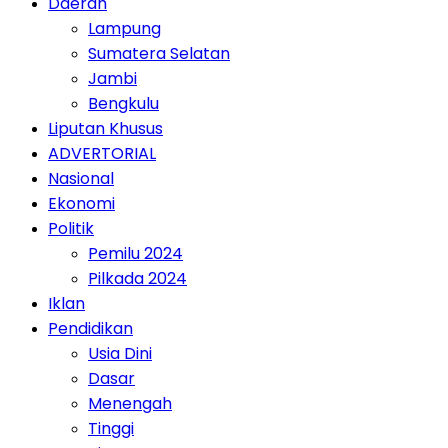
Daerah
Lampung
Sumatera Selatan
Jambi
Bengkulu
Liputan Khusus
ADVERTORIAL
Nasional
Ekonomi
Politik
Pemilu 2024
Pilkada 2024
Iklan
Pendidikan
Usia Dini
Dasar
Menengah
Tinggi