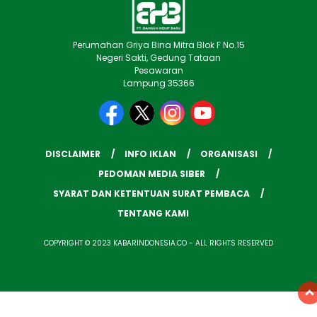
Perumahan Griya Bina Mitra Blok F No.15
Negeri Sakti, Gedung Tataan
Pesawaran
Lampung 35366
DISCLAIMER
INFO IKLAN
ORGANISASI
PEDOMAN MEDIA SIBER
SYARAT DAN KETENTUAN SURAT PEMBACA
TENTANG KAMI
COPYRIGHT © 2023 KABARINDONESIA.CO - ALL RIGHTS RESERVED