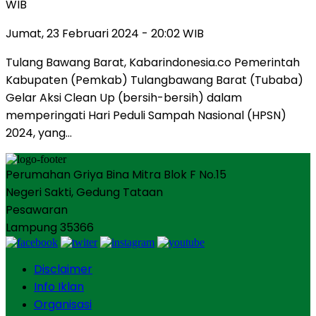
WIB
Jumat, 23 Februari 2024 - 20:02 WIB
Tulang Bawang Barat, Kabarindonesia.co Pemerintah
Kabupaten (Pemkab) Tulangbawang Barat (Tubaba)
Gelar Aksi Clean Up (bersih-bersih) dalam
memperingati Hari Peduli Sampah Nasional (HPSN)
2024, yang…
Perumahan Griya Bina Mitra Blok F No.15
Negeri Sakti, Gedung Tataan
Pesawaran
Lampung 35366
Disclaimer
Info Iklan
Organisasi