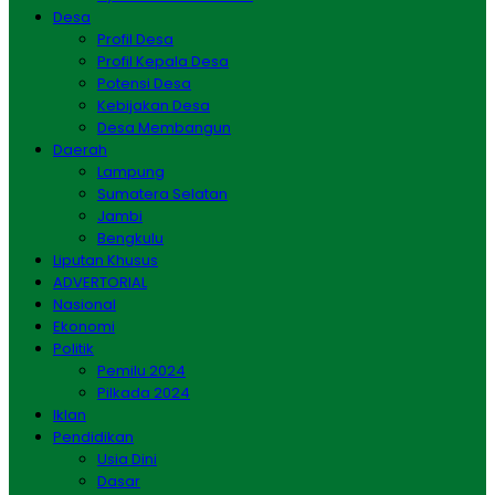
Desa
Profil Desa
Profil Kepala Desa
Potensi Desa
Kebijakan Desa
Desa Membangun
Daerah
Lampung
Sumatera Selatan
Jambi
Bengkulu
Liputan Khusus
ADVERTORIAL
Nasional
Ekonomi
Politik
Pemilu 2024
Pilkada 2024
Iklan
Pendidikan
Usia Dini
Dasar