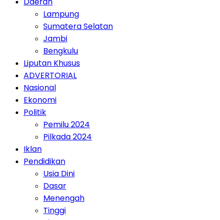
Daerah
Lampung
Sumatera Selatan
Jambi
Bengkulu
Liputan Khusus
ADVERTORIAL
Nasional
Ekonomi
Politik
Pemilu 2024
Pilkada 2024
Iklan
Pendidikan
Usia Dini
Dasar
Menengah
Tinggi