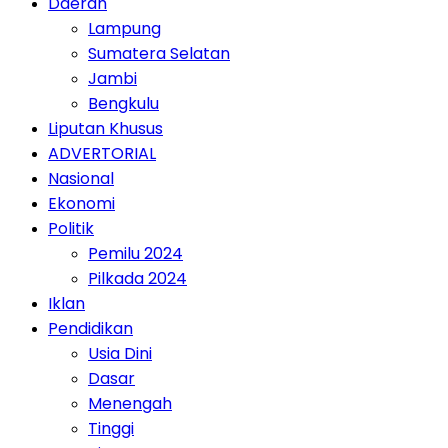
Daerah
Lampung
Sumatera Selatan
Jambi
Bengkulu
Liputan Khusus
ADVERTORIAL
Nasional
Ekonomi
Politik
Pemilu 2024
Pilkada 2024
Iklan
Pendidikan
Usia Dini
Dasar
Menengah
Tinggi