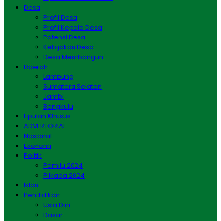
Desa
Profil Desa
Profil Kepala Desa
Potensi Desa
Kebijakan Desa
Desa Membangun
Daerah
Lampung
Sumatera Selatan
Jambi
Bengkulu
Liputan Khusus
ADVERTORIAL
Nasional
Ekonomi
Politik
Pemilu 2024
Pilkada 2024
Iklan
Pendidikan
Usia Dini
Dasar