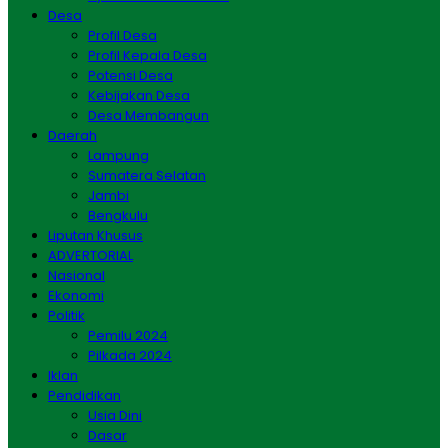
Desa
Profil Desa
Profil Kepala Desa
Potensi Desa
Kebijakan Desa
Desa Membangun
Daerah
Lampung
Sumatera Selatan
Jambi
Bengkulu
Liputan Khusus
ADVERTORIAL
Nasional
Ekonomi
Politik
Pemilu 2024
Pilkada 2024
Iklan
Pendidikan
Usia Dini
Dasar