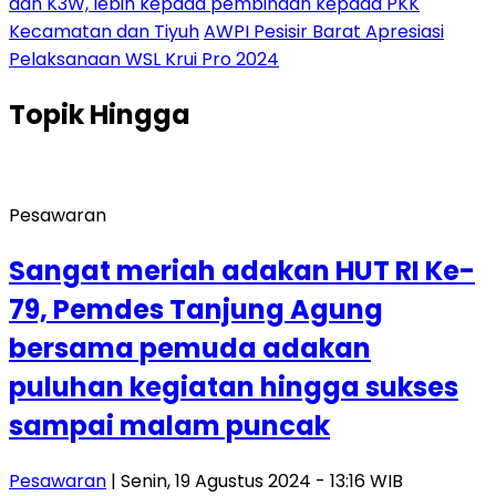
dan K3W, lebih kepada pembinaan kepada PKK
Kecamatan dan Tiyuh
AWPI Pesisir Barat Apresiasi
Pelaksanaan WSL Krui Pro 2024
Topik
Hingga
Pesawaran
Sangat meriah adakan HUT RI Ke-
79, Pemdes Tanjung Agung
bersama pemuda adakan
puluhan kegiatan hingga sukses
sampai malam puncak
Pesawaran
| Senin, 19 Agustus 2024 - 13:16 WIB