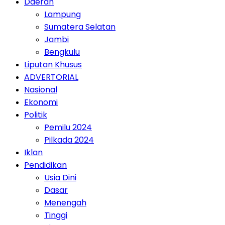
Daerah
Lampung
Sumatera Selatan
Jambi
Bengkulu
Liputan Khusus
ADVERTORIAL
Nasional
Ekonomi
Politik
Pemilu 2024
Pilkada 2024
Iklan
Pendidikan
Usia Dini
Dasar
Menengah
Tinggi