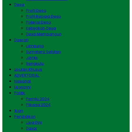
Desa
Profil Desa
Profil Kepala Desa
Potensi Desa
Kebijakan Desa
Desa Membangun
Daerah
Lampung
Sumatera Selatan
Jambi
Bengkulu
Liputan Khusus
ADVERTORIAL
Nasional
Ekonomi
Politik
Pemilu 2024
Pilkada 2024
Iklan
Pendidikan
Usia Dini
Dasar