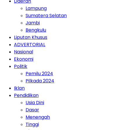
Daerah
Lampung
Sumatera Selatan
Jambi
Bengkulu
Liputan Khusus
ADVERTORIAL
Nasional
Ekonomi
Politik
Pemilu 2024
Pilkada 2024
Iklan
Pendidikan
Usia Dini
Dasar
Menengah
Tinggi