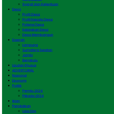
Syarat dan Ketentuan
Desa
Profil Desa
Profil Kepala Desa
Potensi Desa
Kebijakan Desa
Desa Membangun
Daerah
Lampung
Sumatera Selatan
Jambi
Bengkulu
Liputan Khusus
ADVERTORIAL
Nasional
Ekonomi
Politik
Pemilu 2024
Pilkada 2024
Iklan
Pendidikan
Usia Dini