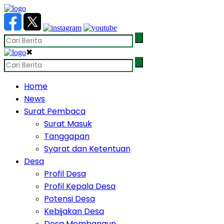
✖
Home
News
Surat Pembaca
Surat Masuk
Tanggapan
Syarat dan Ketentuan
Desa
Profil Desa
Profil Kepala Desa
Potensi Desa
Kebijakan Desa
Desa Membangun