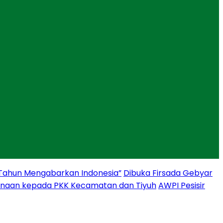
 Tahun Mengabarkan Indonesia”
Dibuka Firsada Gebyar
binaan kepada PKK Kecamatan dan Tiyuh
AWPI Pesisir