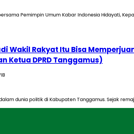
adi Wakil Rakyat Itu Bisa Memperju
an Ketua DPRD Tanggamus)
WIB
lam dunia politik di Kabupaten Tanggamus. Sejak remaja,