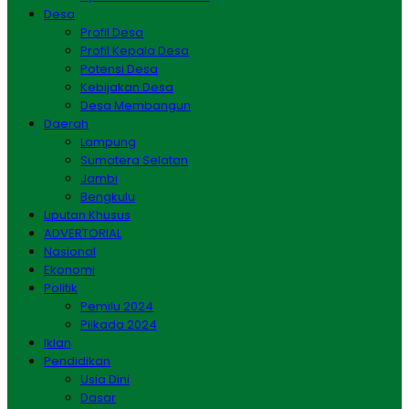
Desa
Profil Desa
Profil Kepala Desa
Potensi Desa
Kebijakan Desa
Desa Membangun
Daerah
Lampung
Sumatera Selatan
Jambi
Bengkulu
Liputan Khusus
ADVERTORIAL
Nasional
Ekonomi
Politik
Pemilu 2024
Pilkada 2024
Iklan
Pendidikan
Usia Dini
Dasar