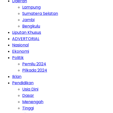
Daerah
Lampung
Sumatera Selatan
Jambi
Bengkulu
Liputan Khusus
ADVERTORIAL
Nasional
Ekonomi
Politik
Pemilu 2024
Pilkada 2024
Iklan
Pendidikan
Usia Dini
Dasar
Menengah
Tinggi