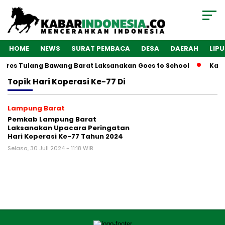
HOME
NEWS
SURAT PEMBACA
DESA
DAERAH
LIP
olres Tulang Bawang Barat Laksanakan Goes to School
Kaba
Topik
Hari Koperasi Ke-77 Di
Lampung Barat
Pemkab Lampung Barat
Laksanakan Upacara Peringatan
Hari Koperasi Ke-77 Tahun 2024
Selasa, 30 Juli 2024 - 11:18 WIB