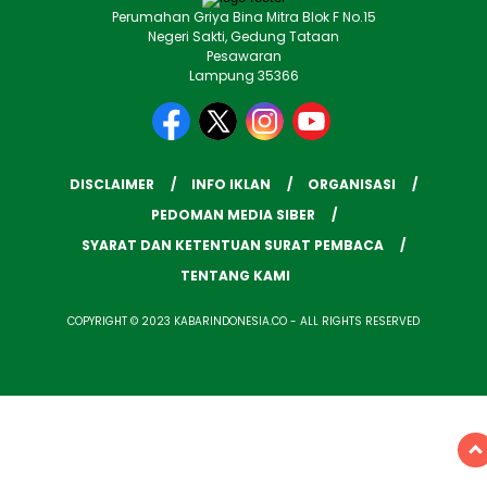
Perumahan Griya Bina Mitra Blok F No.15
Negeri Sakti, Gedung Tataan
Pesawaran
Lampung 35366
DISCLAIMER
INFO IKLAN
ORGANISASI
PEDOMAN MEDIA SIBER
SYARAT DAN KETENTUAN SURAT PEMBACA
TENTANG KAMI
COPYRIGHT © 2023 KABARINDONESIA.CO - ALL RIGHTS RESERVED