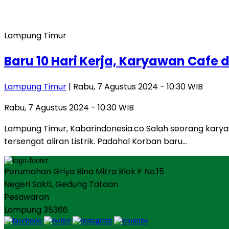
Lampung Timur
Baru 10 Hari Kerja, Karyawan Cafe 
Lampung Timur
| Rabu, 7 Agustus 2024 - 10:30 WIB
Rabu, 7 Agustus 2024 - 10:30 WIB
Lampung Timur, Kabarindonesia.co Salah seorang kary
tersengat aliran Listrik. Padahal Korban baru…
Perumahan Griya Bina Mitra Blok F No.15
Negeri Sakti, Gedung Tataan
Pesawaran
Lampung 35366