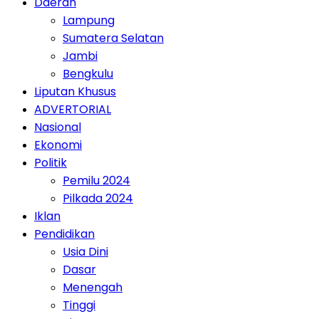
Daerah
Lampung
Sumatera Selatan
Jambi
Bengkulu
Liputan Khusus
ADVERTORIAL
Nasional
Ekonomi
Politik
Pemilu 2024
Pilkada 2024
Iklan
Pendidikan
Usia Dini
Dasar
Menengah
Tinggi