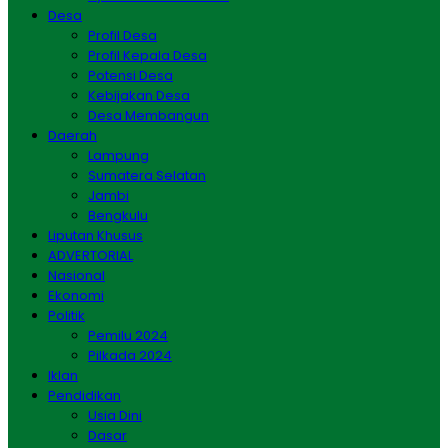
Desa
Profil Desa
Profil Kepala Desa
Potensi Desa
Kebijakan Desa
Desa Membangun
Daerah
Lampung
Sumatera Selatan
Jambi
Bengkulu
Liputan Khusus
ADVERTORIAL
Nasional
Ekonomi
Politik
Pemilu 2024
Pilkada 2024
Iklan
Pendidikan
Usia Dini
Dasar