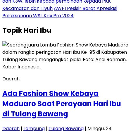
dan K3W, lebih kepada pembinaan kepada PKK
Kecamatan dan Tiyuh
AWPI Pesisir Barat Apresiasi
Pelaksanaan WSL Krui Pro 2024
Topik
Hari Ibu
Daerah
Ada Fashion Show Kebaya
Maduaro Saat Perayaan Hari Ibu
di Tulang Bawang
Daerah
|
Lampung
|
Tulang Bawang
| Minggu, 24