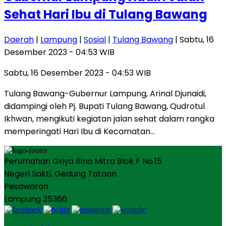
Sehat Hari Ibu di Tulang Bawang
Daerah
|
Lampung
|
Sosial
|
Tulang Bawang
| Sabtu, 16
Desember 2023 - 04:53 WIB
Sabtu, 16 Desember 2023 - 04:53 WIB
Tulang Bawang-Gubernur Lampung, Arinal Djunaidi,
didampingi oleh Pj. Bupati Tulang Bawang, Qudrotul
Ikhwan, mengikuti kegiatan jalan sehat dalam rangka
memperingati Hari Ibu di Kecamatan…
Perumahan Griya Bina Mitra Blok F No.15
Negeri Sakti, Gedung Tataan
Pesawaran
Lampung 35366