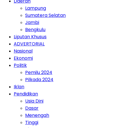
Daerah
Lampung
Sumatera Selatan
Jambi
Bengkulu
Liputan Khusus
ADVERTORIAL
Nasional
Ekonomi
Politik
Pemilu 2024
Pilkada 2024
Iklan
Pendidikan
Usia Dini
Dasar
Menengah
Tinggi