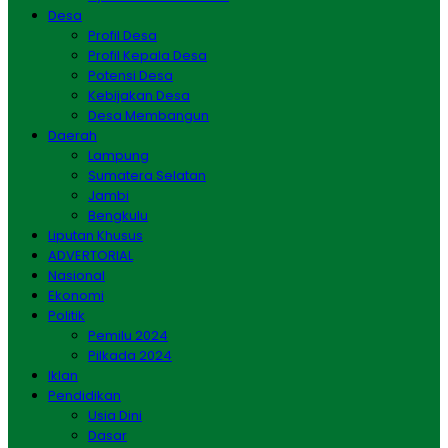
Desa
Profil Desa
Profil Kepala Desa
Potensi Desa
Kebijakan Desa
Desa Membangun
Daerah
Lampung
Sumatera Selatan
Jambi
Bengkulu
Liputan Khusus
ADVERTORIAL
Nasional
Ekonomi
Politik
Pemilu 2024
Pilkada 2024
Iklan
Pendidikan
Usia Dini
Dasar