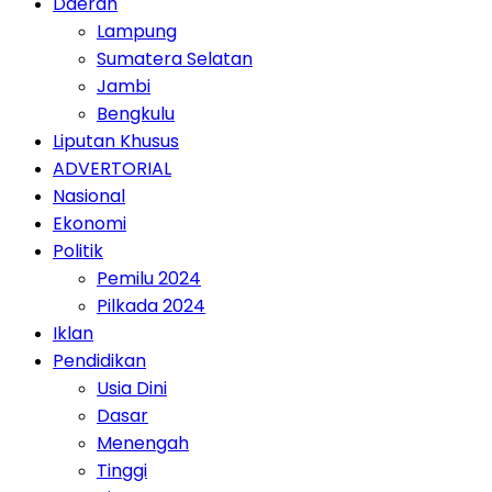
Daerah
Lampung
Sumatera Selatan
Jambi
Bengkulu
Liputan Khusus
ADVERTORIAL
Nasional
Ekonomi
Politik
Pemilu 2024
Pilkada 2024
Iklan
Pendidikan
Usia Dini
Dasar
Menengah
Tinggi