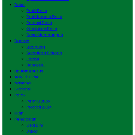
Desa
Profil Desa
Profil Kepala Desa
Potensi Desa
Kebijakan Desa
Desa Membangun
Daerah
Lampung
Sumatera Selatan
Jambi
Bengkulu
Liputan Khusus
ADVERTORIAL
Nasional
Ekonomi
Politik
Pemilu 2024
Pilkada 2024
Iklan
Pendidikan
Usia Dini
Dasar