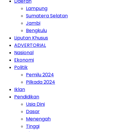
Daerah
Lampung
Sumatera Selatan
Jambi
Bengkulu
Liputan Khusus
ADVERTORIAL
Nasional
Ekonomi
Politik
Pemilu 2024
Pilkada 2024
Iklan
Pendidikan
Usia Dini
Dasar
Menengah
Tinggi