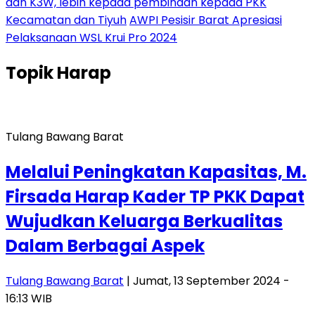
dan K3W, lebih kepada pembinaan kepada PKK
Kecamatan dan Tiyuh
AWPI Pesisir Barat Apresiasi
Pelaksanaan WSL Krui Pro 2024
Topik
Harap
Tulang Bawang Barat
Melalui Peningkatan Kapasitas, M.
Firsada Harap Kader TP PKK Dapat
Wujudkan Keluarga Berkualitas
Dalam Berbagai Aspek
Tulang Bawang Barat
| Jumat, 13 September 2024 -
16:13 WIB