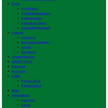
Desa
Profil Desa
Profil Kepala Desa
Potensi Desa
Kebijakan Desa
Desa Membangun
Daerah
Lampung
Sumatera Selatan
Jambi
Bengkulu
Liputan Khusus
ADVERTORIAL
Nasional
Ekonomi
Politik
Pemilu 2024
Pilkada 2024
Iklan
Pendidikan
Usia Dini
Dasar