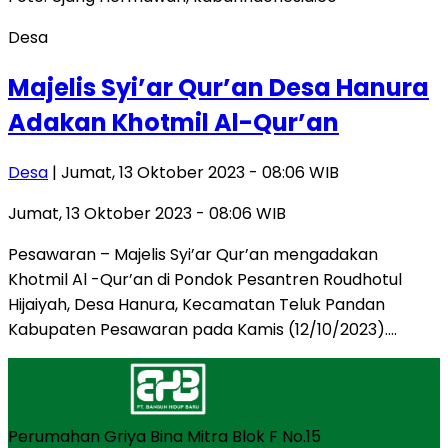
Desa
Majelis Syi’ar Qur’an Desa Hanura
Adakan Khotmil Al-Qur’an
Desa
| Jumat, 13 Oktober 2023 - 08:06 WIB
Jumat, 13 Oktober 2023 - 08:06 WIB
Pesawaran – Majelis Syi’ar Qur’an mengadakan
Khotmil Al -Qur’an di Pondok Pesantren Roudhotul
Hijaiyah, Desa Hanura, Kecamatan Teluk Pandan
Kabupaten Pesawaran pada Kamis (12/10/2023)….
Perumahan Griya Bina Mitra Blok F No.15