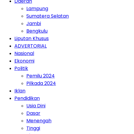
Daerah
Lampung
Sumatera Selatan
Jambi
Bengkulu
Liputan Khusus
ADVERTORIAL
Nasional
Ekonomi
Politik
Pemilu 2024
Pilkada 2024
Iklan
Pendidikan
Usia Dini
Dasar
Menengah
Tinggi