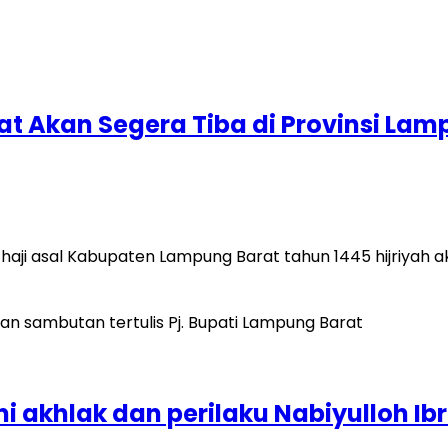
t Akan Segera Tiba di Provinsi La
aji asal Kabupaten Lampung Barat tahun 1445 hijriyah aka
i akhlak dan perilaku Nabiyulloh Ibr