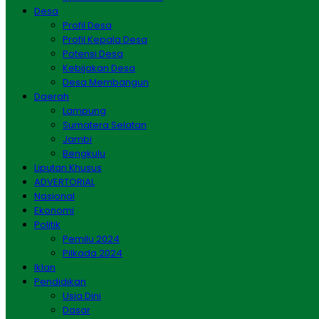
Desa
Profil Desa
Profil Kepala Desa
Potensi Desa
Kebijakan Desa
Desa Membangun
Daerah
Lampung
Sumatera Selatan
Jambi
Bengkulu
Liputan Khusus
ADVERTORIAL
Nasional
Ekonomi
Politik
Pemilu 2024
Pilkada 2024
Iklan
Pendidikan
Usia Dini
Dasar