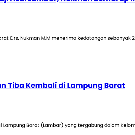
Barat Drs. Nukman M.M menerima kedatangan sebanyak 2
n Tiba Kembali di Lampung Barat
al Lampung Barat (Lambar) yang tergabung dalam Kelomp