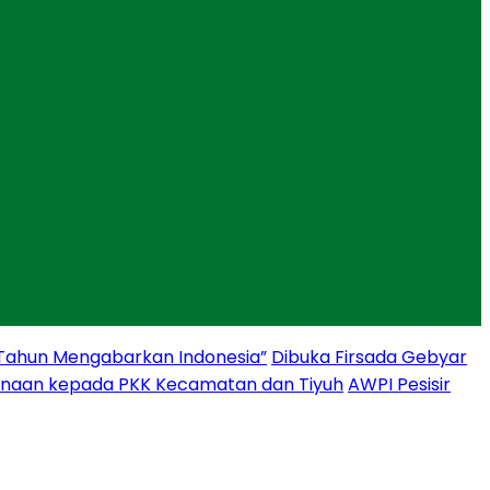
 Tahun Mengabarkan Indonesia”
Dibuka Firsada Gebyar
binaan kepada PKK Kecamatan dan Tiyuh
AWPI Pesisir