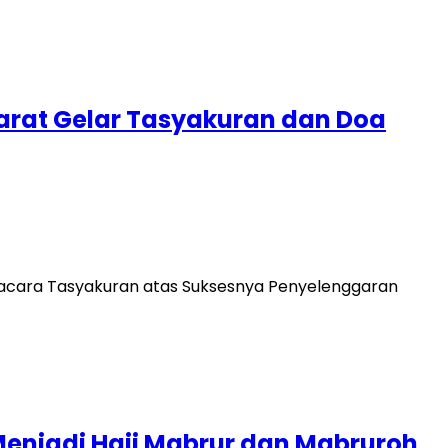
arat Gelar Tasyakuran dan Doa
acara Tasyakuran atas Suksesnya Penyelenggaran
enjadi Haji Mabrur dan Mabruroh