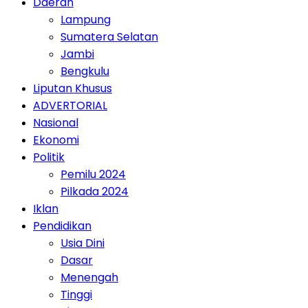
Daerah
Lampung
Sumatera Selatan
Jambi
Bengkulu
Liputan Khusus
ADVERTORIAL
Nasional
Ekonomi
Politik
Pemilu 2024
Pilkada 2024
Iklan
Pendidikan
Usia Dini
Dasar
Menengah
Tinggi