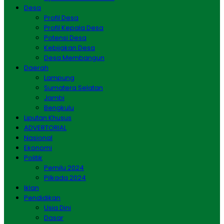
Desa
Profil Desa
Profil Kepala Desa
Potensi Desa
Kebijakan Desa
Desa Membangun
Daerah
Lampung
Sumatera Selatan
Jambi
Bengkulu
Liputan Khusus
ADVERTORIAL
Nasional
Ekonomi
Politik
Pemilu 2024
Pilkada 2024
Iklan
Pendidikan
Usia Dini
Dasar