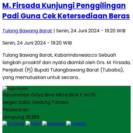
M. Firsada Kunjungi Penggilingan
Padi Guna Cek Ketersediaan Beras
Tulang Bawang Barat
| Senin, 24 Juni 2024 - 19:20 WIB
Senin, 24 Juni 2024 - 19:20 WIB
Tulang Bawang Barat, Kabarindonesia.co Sebuah
langkah proaktif dan nyata diambil oleh Drs. M. Firsada,
Penjabat (Pj) Bupati Tulangbawang Barat (Tubaba),
yang memutuskan untuk secara…
Perumahan Griya Bina Mitra Blok F No.15
Negeri Sakti, Gedung Tataan
Pesawaran
Lampung 35366