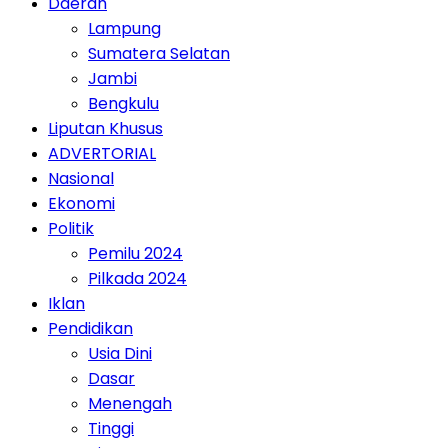
Daerah
Lampung
Sumatera Selatan
Jambi
Bengkulu
Liputan Khusus
ADVERTORIAL
Nasional
Ekonomi
Politik
Pemilu 2024
Pilkada 2024
Iklan
Pendidikan
Usia Dini
Dasar
Menengah
Tinggi