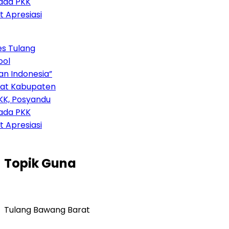
da PKK
Apresiasi
 Tulang
l
 Indonesia”
at Kabupaten
K, Posyandu
da PKK
Apresiasi
Topik
Guna
Tulang Bawang Barat