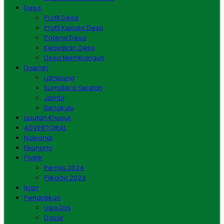
Desa
Profil Desa
Profil Kepala Desa
Potensi Desa
Kebijakan Desa
Desa Membangun
Daerah
Lampung
Sumatera Selatan
Jambi
Bengkulu
Liputan Khusus
ADVERTORIAL
Nasional
Ekonomi
Politik
Pemilu 2024
Pilkada 2024
Iklan
Pendidikan
Usia Dini
Dasar