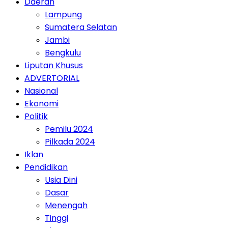
Daerah
Lampung
Sumatera Selatan
Jambi
Bengkulu
Liputan Khusus
ADVERTORIAL
Nasional
Ekonomi
Politik
Pemilu 2024
Pilkada 2024
Iklan
Pendidikan
Usia Dini
Dasar
Menengah
Tinggi