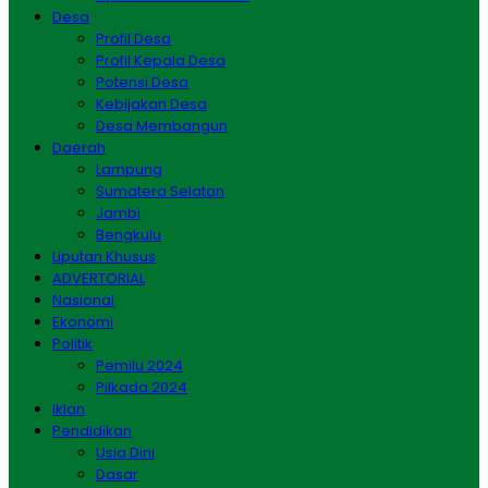
Desa
Profil Desa
Profil Kepala Desa
Potensi Desa
Kebijakan Desa
Desa Membangun
Daerah
Lampung
Sumatera Selatan
Jambi
Bengkulu
Liputan Khusus
ADVERTORIAL
Nasional
Ekonomi
Politik
Pemilu 2024
Pilkada 2024
Iklan
Pendidikan
Usia Dini
Dasar