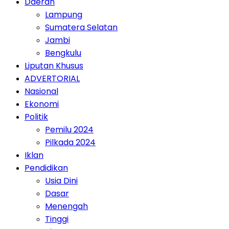
Daerah
Lampung
Sumatera Selatan
Jambi
Bengkulu
Liputan Khusus
ADVERTORIAL
Nasional
Ekonomi
Politik
Pemilu 2024
Pilkada 2024
Iklan
Pendidikan
Usia Dini
Dasar
Menengah
Tinggi