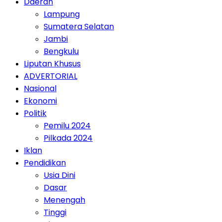
Daerah
Lampung
Sumatera Selatan
Jambi
Bengkulu
Liputan Khusus
ADVERTORIAL
Nasional
Ekonomi
Politik
Pemilu 2024
Pilkada 2024
Iklan
Pendidikan
Usia Dini
Dasar
Menengah
Tinggi