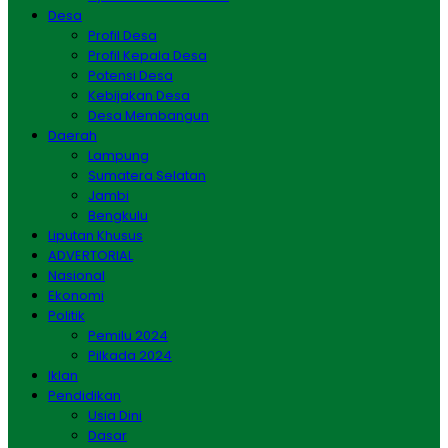
Desa
Profil Desa
Profil Kepala Desa
Potensi Desa
Kebijakan Desa
Desa Membangun
Daerah
Lampung
Sumatera Selatan
Jambi
Bengkulu
Liputan Khusus
ADVERTORIAL
Nasional
Ekonomi
Politik
Pemilu 2024
Pilkada 2024
Iklan
Pendidikan
Usia Dini
Dasar