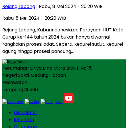
Rejang Lebong
| Rabu, 8 Mei 2024 - 20:20 WIB
Rabu, 8 Mei 2024 - 20:20 WIB
Rejang Lebong, Kabarindonesia.co Perayaan HUT Kota
Curup ke-144 tahun 2024 bukan hanya diwarnai
rangkaian prosesi adat. Seperti, kedurei sudut, kedurei
agung hingga prosesi pancung…
Perumahan Griya Bina Mitra Blok F No.15
Negeri Sakti, Gedung Tataan
Pesawaran
Lampung 35366
Disclaimer
Info Iklan
Organisasi