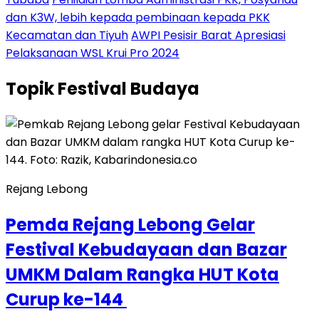
dan K3W, lebih kepada pembinaan kepada PKK
Kecamatan dan Tiyuh
AWPI Pesisir Barat Apresiasi
Pelaksanaan WSL Krui Pro 2024
Topik
Festival Budaya
Rejang Lebong
Pemda Rejang Lebong Gelar
Festival Kebudayaan dan Bazar
UMKM Dalam Rangka HUT Kota
Curup ke-144