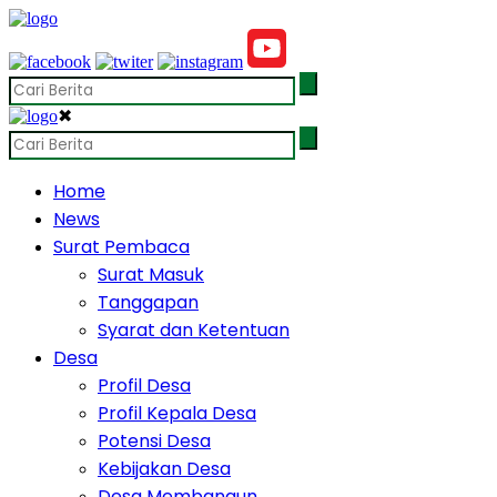
✖
Home
News
Surat Pembaca
Surat Masuk
Tanggapan
Syarat dan Ketentuan
Desa
Profil Desa
Profil Kepala Desa
Potensi Desa
Kebijakan Desa
Desa Membangun