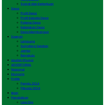
Syarat dan Ketentuan
Desa
Profil Desa
Profil Kepala Desa
Potensi Desa
Kebijakan Desa
Desa Membangun
Daerah
Lampung
Sumatera Selatan
Jambi
Bengkulu
Liputan Khusus
ADVERTORIAL
Nasional
Ekonomi
Politik
Pemilu 2024
Pilkada 2024
Iklan
Pendidikan
Usia Dini