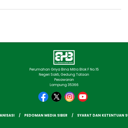
Perumahan Griya Bina Mitra Blok F No.15
Negeri Sakti, Gedung Tataan
Pesawaran
Lampung 35366
ANISASI
PEDOMAN MEDIA SIBER
SYARAT DAN KETENTUAN 