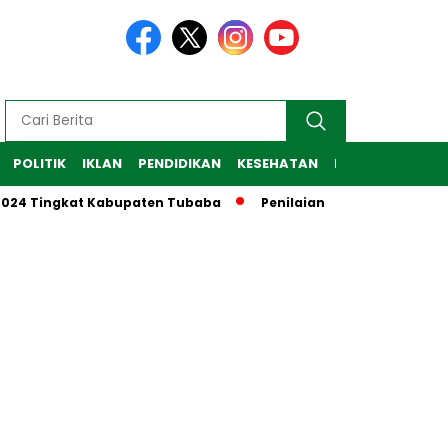
POLITIK
IKLAN
PENDIDIKAN
KESEHATAN
RAGAM
TEKNO
024 Tingkat Kabupaten Tubaba
Penilaian Lomba Administra