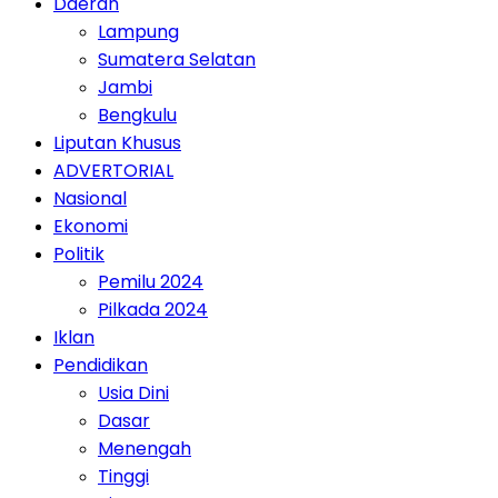
Daerah
Lampung
Sumatera Selatan
Jambi
Bengkulu
Liputan Khusus
ADVERTORIAL
Nasional
Ekonomi
Politik
Pemilu 2024
Pilkada 2024
Iklan
Pendidikan
Usia Dini
Dasar
Menengah
Tinggi