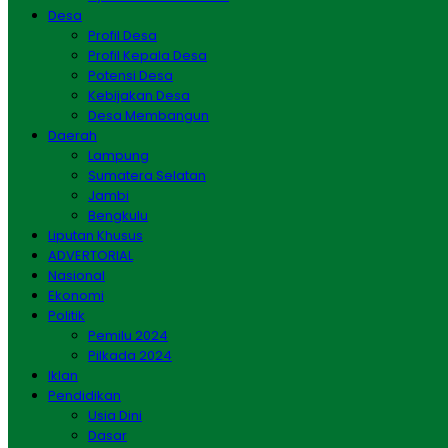
Desa
Profil Desa
Profil Kepala Desa
Potensi Desa
Kebijakan Desa
Desa Membangun
Daerah
Lampung
Sumatera Selatan
Jambi
Bengkulu
Liputan Khusus
ADVERTORIAL
Nasional
Ekonomi
Politik
Pemilu 2024
Pilkada 2024
Iklan
Pendidikan
Usia Dini
Dasar