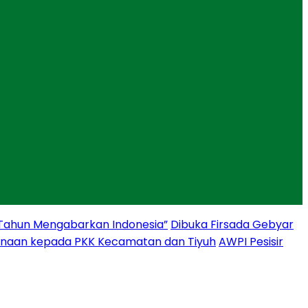
 Tahun Mengabarkan Indonesia”
Dibuka Firsada Gebyar
binaan kepada PKK Kecamatan dan Tiyuh
AWPI Pesisir