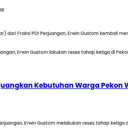
IB
bar) dari Fraksi PDI Perjuangan, Erwin Gustom kembali men
erjuangkan Kebutuhan Warga Pekon 
si Perjuangan, Erwin Gustom melakukan reses tahap ketiga