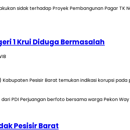
ri 1 Krui Diduga Bermasalah
WIB
 Kabupaten Pesisir Barat temukan indikasi korupsi pad
ak Pesisir Barat