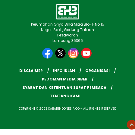
Perumahan Griya Bina Mitra Blok F No.15
Negeri Sakti, Gedung Tataan
Pesawaran
Lampung 35366
DISCLAIMER
INFO IKLAN
ORGANISASI
PEDOMAN MEDIA SIBER
SYARAT DAN KETENTUAN SURAT PEMBACA
TENTANG KAMI
COPYRIGHT © 2023 KABARINDONESIA.CO - ALL RIGHTS RESERVED