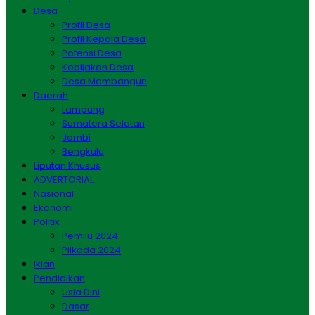
Desa
Profil Desa
Profil Kepala Desa
Potensi Desa
Kebijakan Desa
Desa Membangun
Daerah
Lampung
Sumatera Selatan
Jambi
Bengkulu
Liputan Khusus
ADVERTORIAL
Nasional
Ekonomi
Politik
Pemilu 2024
Pilkada 2024
Iklan
Pendidikan
Usia Dini
Dasar