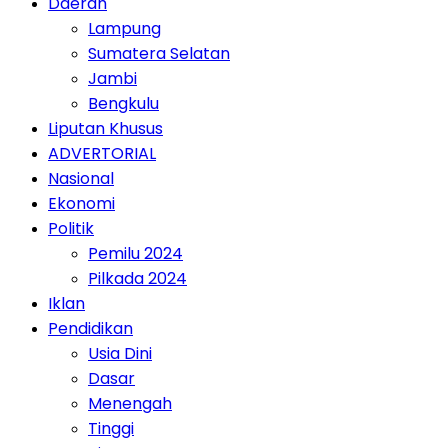
Daerah
Lampung
Sumatera Selatan
Jambi
Bengkulu
Liputan Khusus
ADVERTORIAL
Nasional
Ekonomi
Politik
Pemilu 2024
Pilkada 2024
Iklan
Pendidikan
Usia Dini
Dasar
Menengah
Tinggi