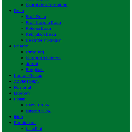
Syarat dan Ketentuan
Desa
Profil Desa
Profil Kepala Desa
Potensi Desa
Kebijakan Desa
Desa Membangun
Daerah
Lampung
Sumatera Selatan
Jambi
Bengkulu
Liputan Khusus
ADVERTORIAL
Nasional
Ekonomi
Politik
Pemilu 2024
Pilkada 2024
Iklan
Pendidikan
Usia Dini