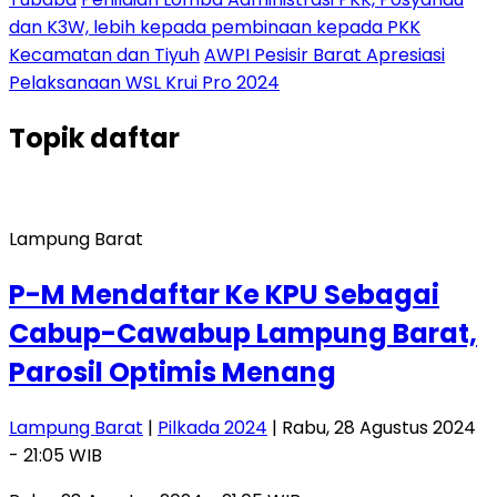
dan K3W, lebih kepada pembinaan kepada PKK
Kecamatan dan Tiyuh
AWPI Pesisir Barat Apresiasi
Pelaksanaan WSL Krui Pro 2024
Topik
daftar
Lampung Barat
P-M Mendaftar Ke KPU Sebagai
Cabup-Cawabup Lampung Barat,
Parosil Optimis Menang
Lampung Barat
|
Pilkada 2024
| Rabu, 28 Agustus 2024
- 21:05 WIB