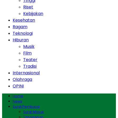
Tinggi
Riset
Kebijakan
Kesehatan
Ragam
Teknologi
Hiburan
Musik
Film
Teater
Tradisi
Internasional
Olahraga
OPINI
Home
News
Surat Pembaca
Surat Masuk
Tanggapan