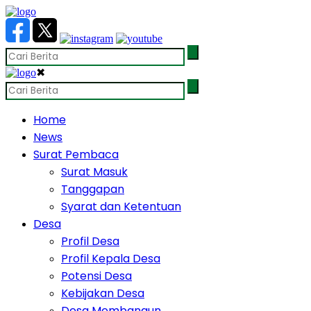
✖
Home
News
Surat Pembaca
Surat Masuk
Tanggapan
Syarat dan Ketentuan
Desa
Profil Desa
Profil Kepala Desa
Potensi Desa
Kebijakan Desa
Desa Membangun