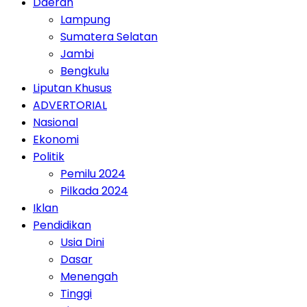
Daerah
Lampung
Sumatera Selatan
Jambi
Bengkulu
Liputan Khusus
ADVERTORIAL
Nasional
Ekonomi
Politik
Pemilu 2024
Pilkada 2024
Iklan
Pendidikan
Usia Dini
Dasar
Menengah
Tinggi