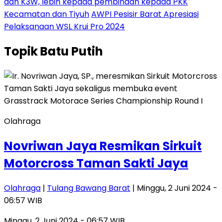
dan K3W, lebih kepada pembinaan kepada PKK
Kecamatan dan Tiyuh
AWPI Pesisir Barat Apresiasi
Pelaksanaan WSL Krui Pro 2024
Topik
Batu Putih
Olahraga
Novriwan Jaya Resmikan Sirkuit
Motorcross Taman Sakti Jaya
Olahraga
|
Tulang Bawang Barat
| Minggu, 2 Juni 2024 -
06:57 WIB
Minggu, 2 Juni 2024 - 06:57 WIB