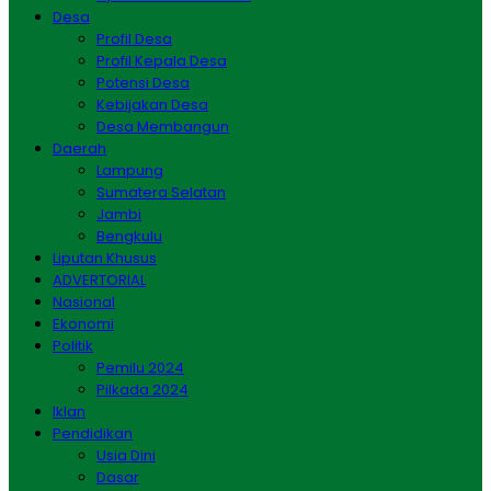
Desa
Profil Desa
Profil Kepala Desa
Potensi Desa
Kebijakan Desa
Desa Membangun
Daerah
Lampung
Sumatera Selatan
Jambi
Bengkulu
Liputan Khusus
ADVERTORIAL
Nasional
Ekonomi
Politik
Pemilu 2024
Pilkada 2024
Iklan
Pendidikan
Usia Dini
Dasar