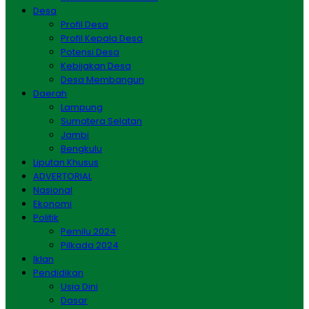
Desa
Profil Desa
Profil Kepala Desa
Potensi Desa
Kebijakan Desa
Desa Membangun
Daerah
Lampung
Sumatera Selatan
Jambi
Bengkulu
Liputan Khusus
ADVERTORIAL
Nasional
Ekonomi
Politik
Pemilu 2024
Pilkada 2024
Iklan
Pendidikan
Usia Dini
Dasar