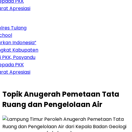
pada PKK
at Apresiasi
res Tulang
hool
kan Indonesia”
gkat Kabupaten
 PKK, Posyandu
pada PKK
at Apresiasi
Topik
Anugerah Pemetaan Tata
Ruang dan Pengelolaan Air