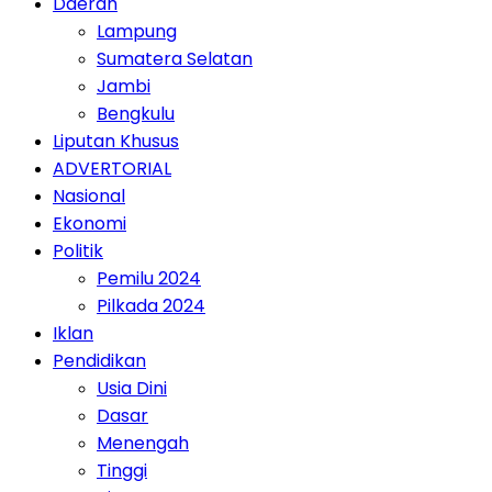
Daerah
Lampung
Sumatera Selatan
Jambi
Bengkulu
Liputan Khusus
ADVERTORIAL
Nasional
Ekonomi
Politik
Pemilu 2024
Pilkada 2024
Iklan
Pendidikan
Usia Dini
Dasar
Menengah
Tinggi