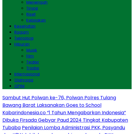
Menengah
Tinggi
Riset
Kebijakan
Kesehatan
Ragam
Teknologi
Hiburan
Musik
Film
Teater
Tradisi
Internasional
Olahraga
OPINI
Sambut Hut Polwan ke-76, Polwan Polres Tulang
Bawang Barat Laksanakan Goes to School
Kabarindonesia.co “1 Tahun Mengabarkan Indonesia”
Dibuka Firsada Gebyar Paud 2024 Tingkat Kabupaten
Tubaba
Penilaian Lomba Administrasi PKK, Posyandu