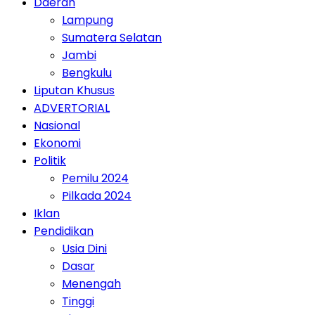
Daerah
Lampung
Sumatera Selatan
Jambi
Bengkulu
Liputan Khusus
ADVERTORIAL
Nasional
Ekonomi
Politik
Pemilu 2024
Pilkada 2024
Iklan
Pendidikan
Usia Dini
Dasar
Menengah
Tinggi