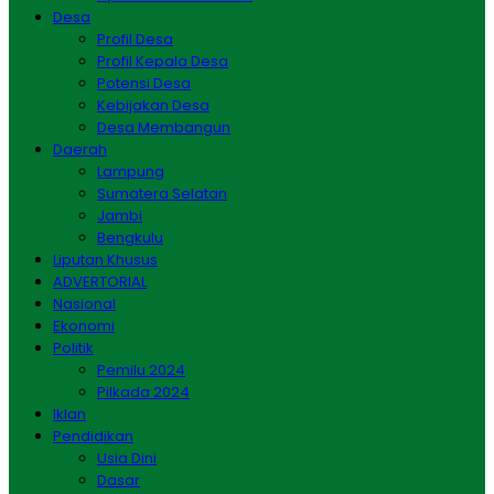
Desa
Profil Desa
Profil Kepala Desa
Potensi Desa
Kebijakan Desa
Desa Membangun
Daerah
Lampung
Sumatera Selatan
Jambi
Bengkulu
Liputan Khusus
ADVERTORIAL
Nasional
Ekonomi
Politik
Pemilu 2024
Pilkada 2024
Iklan
Pendidikan
Usia Dini
Dasar