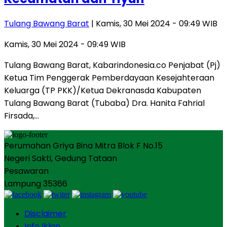
Tulang Bawang Barat
| Kamis, 30 Mei 2024 - 09:49 WIB
Kamis, 30 Mei 2024 - 09:49 WIB
Tulang Bawang Barat, Kabarindonesia.co Penjabat (Pj)
Ketua Tim Penggerak Pemberdayaan Kesejahteraan
Keluarga (TP PKK)/Ketua Dekranasda Kabupaten
Tulang Bawang Barat (Tubaba) Dra. Hanita Fahrial
Firsada,…
Perumahan Griya Bina Mitra Blok F No.15
Negeri Sakti, Gedung Tataan
Pesawaran
Lampung 35366
Disclaimer
Info Iklan