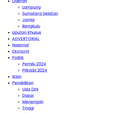
Daerah
Lampung
Sumatera Selatan
Jambi
Bengkulu
Liputan Khusus
ADVERTORIAL
Nasional
Ekonomi
Politik
Pemilu 2024
Pilkada 2024
Iklan
Pendidikan
Usia Dini
Dasar
Menengah
Tinggi