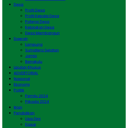
Desa
Profil Desa
Profil Kepala Desa
Potensi Desa
Kebijakan Desa
Desa Membangun
Daerah
Lampung
Sumatera Selatan
Jambi
Bengkulu
Liputan Khusus
ADVERTORIAL
Nasional
Ekonomi
Politik
Pemilu 2024
Pilkada 2024
Iklan
Pendidikan
Usia Dini
Dasar