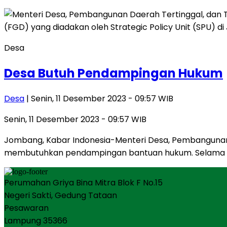
Desa
Desa Butuh Pendampingan Hukum
Desa
| Senin, 11 Desember 2023 - 09:57 WIB
Senin, 11 Desember 2023 - 09:57 WIB
Jombang, Kabar Indonesia-Menteri Desa, Pembangunan 
membutuhkan pendampingan bantuan hukum. Selama i
Perumahan Griya Bina Mitra Blok F No.15
Negeri Sakti, Gedung Tataan
Pesawaran
Lampung 35366