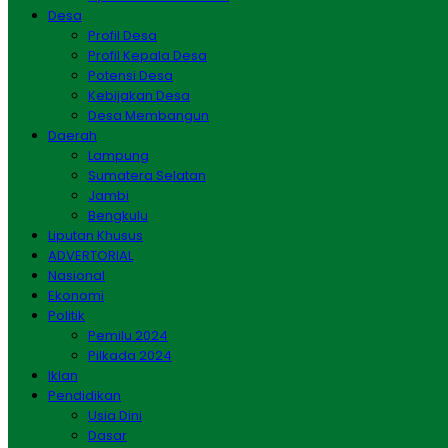
Desa
Profil Desa
Profil Kepala Desa
Potensi Desa
Kebijakan Desa
Desa Membangun
Daerah
Lampung
Sumatera Selatan
Jambi
Bengkulu
Liputan Khusus
ADVERTORIAL
Nasional
Ekonomi
Politik
Pemilu 2024
Pilkada 2024
Iklan
Pendidikan
Usia Dini
Dasar