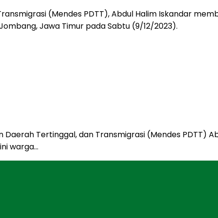
Daerah Tertinggal, dan Transmigrasi (Mendes PDTT) Ab
ni warga…