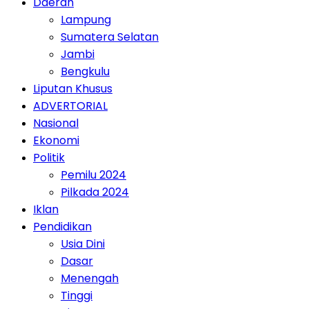
Daerah
Lampung
Sumatera Selatan
Jambi
Bengkulu
Liputan Khusus
ADVERTORIAL
Nasional
Ekonomi
Politik
Pemilu 2024
Pilkada 2024
Iklan
Pendidikan
Usia Dini
Dasar
Menengah
Tinggi