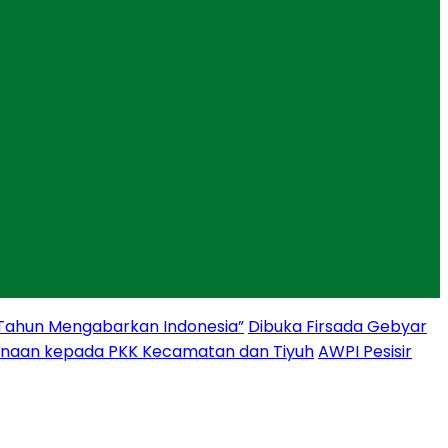
 Tahun Mengabarkan Indonesia”
Dibuka Firsada Gebyar
binaan kepada PKK Kecamatan dan Tiyuh
AWPI Pesisir