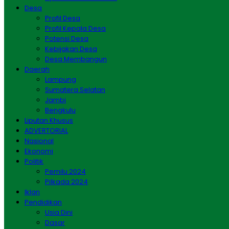
Desa
Profil Desa
Profil Kepala Desa
Potensi Desa
Kebijakan Desa
Desa Membangun
Daerah
Lampung
Sumatera Selatan
Jambi
Bengkulu
Liputan Khusus
ADVERTORIAL
Nasional
Ekonomi
Politik
Pemilu 2024
Pilkada 2024
Iklan
Pendidikan
Usia Dini
Dasar