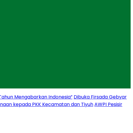
 Tahun Mengabarkan Indonesia”
Dibuka Firsada Gebyar
binaan kepada PKK Kecamatan dan Tiyuh
AWPI Pesisir