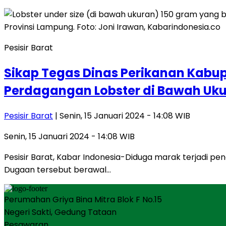
Pesisir Barat
Sikap Tegas Dinas Perikanan Kabu
Perdagangan Lobster di Bawah Uk
Pesisir Barat
| Senin, 15 Januari 2024 - 14:08 WIB
Senin, 15 Januari 2024 - 14:08 WIB
Pesisir Barat, Kabar Indonesia-Diduga marak terjadi pe
Dugaan tersebut berawal…
Perumahan Griya Bina Mitra Blok F No.15
Negeri Sakti, Gedung Tataan
Pesawaran