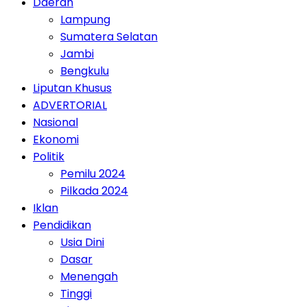
Daerah
Lampung
Sumatera Selatan
Jambi
Bengkulu
Liputan Khusus
ADVERTORIAL
Nasional
Ekonomi
Politik
Pemilu 2024
Pilkada 2024
Iklan
Pendidikan
Usia Dini
Dasar
Menengah
Tinggi