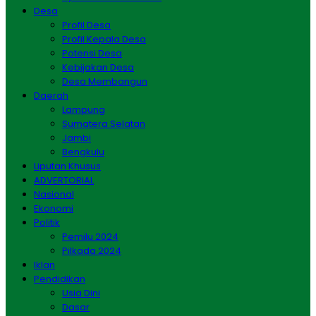
Desa
Profil Desa
Profil Kepala Desa
Potensi Desa
Kebijakan Desa
Desa Membangun
Daerah
Lampung
Sumatera Selatan
Jambi
Bengkulu
Liputan Khusus
ADVERTORIAL
Nasional
Ekonomi
Politik
Pemilu 2024
Pilkada 2024
Iklan
Pendidikan
Usia Dini
Dasar