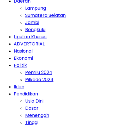
Daerah
Lampung
Sumatera Selatan
Jambi
Bengkulu
Liputan Khusus
ADVERTORIAL
Nasional
Ekonomi
Politik
Pemilu 2024
Pilkada 2024
Iklan
Pendidikan
Usia Dini
Dasar
Menengah
Tinggi