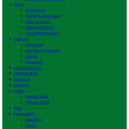
Desa
Profil Desa
Profil Kepala Desa
Potensi Desa
Kebijakan Desa
Desa Membangun
Daerah
Lampung
Sumatera Selatan
Jambi
Bengkulu
Liputan Khusus
ADVERTORIAL
Nasional
Ekonomi
Politik
Pemilu 2024
Pilkada 2024
Iklan
Pendidikan
Usia Dini
Dasar