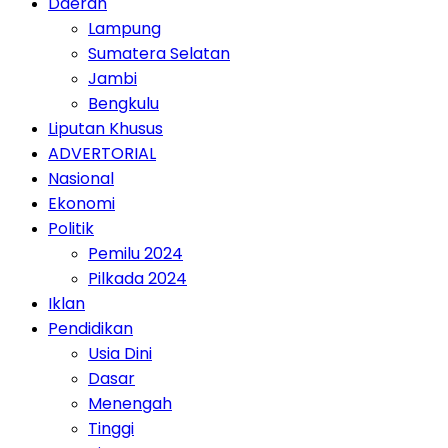
Daerah
Lampung
Sumatera Selatan
Jambi
Bengkulu
Liputan Khusus
ADVERTORIAL
Nasional
Ekonomi
Politik
Pemilu 2024
Pilkada 2024
Iklan
Pendidikan
Usia Dini
Dasar
Menengah
Tinggi