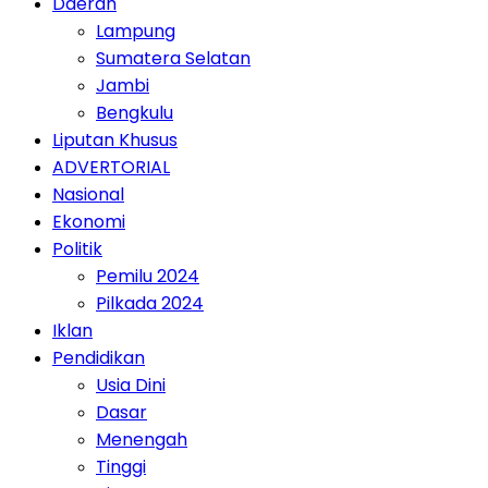
Daerah
Lampung
Sumatera Selatan
Jambi
Bengkulu
Liputan Khusus
ADVERTORIAL
Nasional
Ekonomi
Politik
Pemilu 2024
Pilkada 2024
Iklan
Pendidikan
Usia Dini
Dasar
Menengah
Tinggi