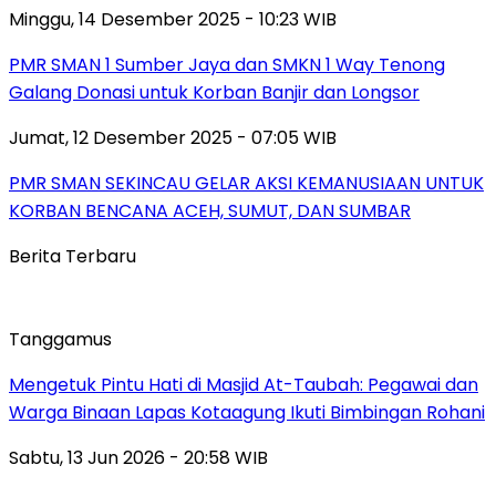
Minggu, 14 Desember 2025 - 10:23 WIB
PMR SMAN 1 Sumber Jaya dan SMKN 1 Way Tenong
Galang Donasi untuk Korban Banjir dan Longsor
Jumat, 12 Desember 2025 - 07:05 WIB
PMR SMAN SEKINCAU GELAR AKSI KEMANUSIAAN UNTUK
KORBAN BENCANA ACEH, SUMUT, DAN SUMBAR
Berita Terbaru
Tanggamus
Mengetuk Pintu Hati di Masjid At-Taubah: Pegawai dan
Warga Binaan Lapas Kotaagung Ikuti Bimbingan Rohani
Sabtu, 13 Jun 2026 - 20:58 WIB