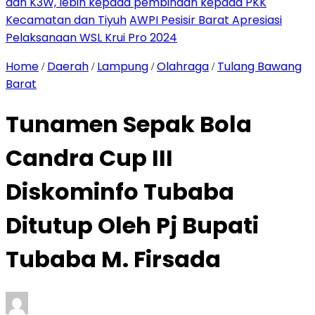
dan K3W, lebih kepada pembinaan kepada PKK
Kecamatan dan Tiyuh
AWPI Pesisir Barat Apresiasi
Pelaksanaan WSL Krui Pro 2024
Home
Daerah
Lampung
Olahraga
Tulang Bawang
/
/
/
/
Barat
Tunamen Sepak Bola
Candra Cup III
Diskominfo Tubaba
Ditutup Oleh Pj Bupati
Tubaba M. Firsada