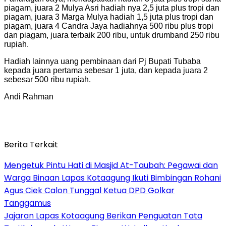
piagam, juara 2 Mulya Asri hadiah nya 2,5 juta plus tropi dan
piagam, juara 3 Marga Mulya hadiah 1,5 juta plus tropi dan
piagam, juara 4 Candra Jaya hadiahnya 500 ribu plus tropi
dan piagam, juara terbaik 200 ribu, untuk drumband 250 ribu
rupiah.
Hadiah lainnya uang pembinaan dari Pj Bupati Tubaba
kepada juara pertama sebesar 1 juta, dan kepada juara 2
sebesar 500 ribu rupiah.
Andi Rahman
Berita Terkait
Mengetuk Pintu Hati di Masjid At-Taubah: Pegawai dan
Warga Binaan Lapas Kotaagung Ikuti Bimbingan Rohani
Agus Ciek Calon Tunggal Ketua DPD Golkar
Tanggamus
Jajaran Lapas Kotaagung Berikan Penguatan Tata