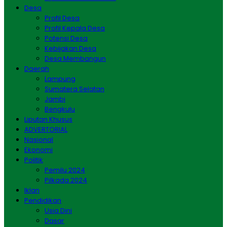
Desa
Profil Desa
Profil Kepala Desa
Potensi Desa
Kebijakan Desa
Desa Membangun
Daerah
Lampung
Sumatera Selatan
Jambi
Bengkulu
Liputan Khusus
ADVERTORIAL
Nasional
Ekonomi
Politik
Pemilu 2024
Pilkada 2024
Iklan
Pendidikan
Usia Dini
Dasar