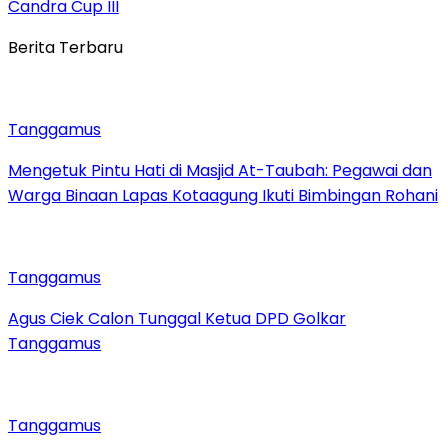
Candra Cup III
Berita Terbaru
Tanggamus
Mengetuk Pintu Hati di Masjid At-Taubah: Pegawai dan
Warga Binaan Lapas Kotaagung Ikuti Bimbingan Rohani
Tanggamus
Agus Ciek Calon Tunggal Ketua DPD Golkar
Tanggamus
Tanggamus