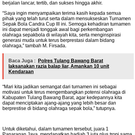
berjalan lancar, tertib, dan sukses hingga akhir.
“Saya ingin menyampaikan terima kasih kepada semua
pihak yang telah turut serta dalam mensukseskan Turnamen
Sepak Bola Candra Cup III ini. Semoga kehadiran turnamen
ini dapat menjadi tonggak awal bagi perkembangan
olahraga sepakbola di wilayah kita, serta menginspirasi
generasi muda untuk terus berprestasi dalam bidang
olahraga,” tambah M. Firsada.
Baca Juga :
Polres Tulang Bawang Barat
laksanakan razia balap liar, Amankan 10 unit
Kendaraan
“Mari kita jadikan semangat dari turnamen ini sebagai
motivasi untuk terus mengembangkan potensi olahraga di
Kabupaten Tulang Bawang Barat, agar kedepannya kita
dapat menciptakan ajang-ajang yang lebih besar dan
berprestise di bidang olahraga sepak bola,” tutupnya.
Untuk diketahui, dalam turnamen tersebut, juara 1
Panaragan Jaya, mendapatkan hadiah 3 juta plus tropi sama