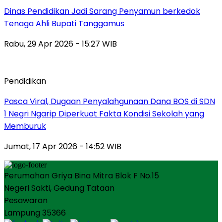
Dinas Pendidikan Jadi Sarang Penyamun berkedok
Tenaga Ahli Bupati Tanggamus
Rabu, 29 Apr 2026 - 15:27 WIB
Pendidikan
Pasca Viral, Dugaan Penyalahgunaan Dana BOS di SDN
1 Negri Ngarip Diperkuat Fakta Kondisi Sekolah yang
Memburuk
Jumat, 17 Apr 2026 - 14:52 WIB
Perumahan Griya Bina Mitra Blok F No.15
Negeri Sakti, Gedung Tataan
Pesawaran
Lampung 35366