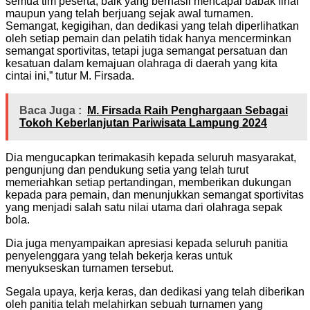
semua tim peserta, baik yang berhasil mencapai babak final
maupun yang telah berjuang sejak awal turnamen.
Semangat, kegigihan, dan dedikasi yang telah diperlihatkan
oleh setiap pemain dan pelatih tidak hanya mencerminkan
semangat sportivitas, tetapi juga semangat persatuan dan
kesatuan dalam kemajuan olahraga di daerah yang kita
cintai ini,” tutur M. Firsada.
Baca Juga :
M. Firsada Raih Penghargaan Sebagai
Tokoh Keberlanjutan Pariwisata Lampung 2024
Dia mengucapkan terimakasih kepada seluruh masyarakat,
pengunjung dan pendukung setia yang telah turut
memeriahkan setiap pertandingan, memberikan dukungan
kepada para pemain, dan menunjukkan semangat sportivitas
yang menjadi salah satu nilai utama dari olahraga sepak
bola.
Dia juga menyampaikan apresiasi kepada seluruh panitia
penyelenggara yang telah bekerja keras untuk
menyukseskan turnamen tersebut.
Segala upaya, kerja keras, dan dedikasi yang telah diberikan
oleh panitia telah melahirkan sebuah turnamen yang