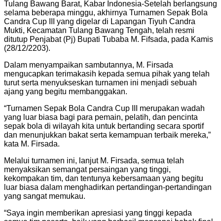
Tulang Bawang Barat, Kabar Indonesia-Setelah berlangsung
selama beberapa minggu, akhirnya Turnamen Sepak Bola
Candra Cup III yang digelar di Lapangan Tiyuh Candra
Mukti, Kecamatan Tulang Bawang Tengah, telah resmi
ditutup Penjabat (Pj) Bupati Tubaba M. Fifsada, pada Kamis
(28/12/2203).
Dalam menyampaikan sambutannya, M. Firsada
mengucapkan terimakasih kepada semua pihak yang telah
turut serta menyukseskan turnamen ini menjadi sebuah
ajang yang begitu membanggakan.
“Turnamen Sepak Bola Candra Cup III merupakan wadah
yang luar biasa bagi para pemain, pelatih, dan pencinta
sepak bola di wilayah kita untuk bertanding secara sportif
dan menunjukkan bakat serta kemampuan terbaik mereka,”
kata M. Firsada.
Melalui turnamen ini, lanjut M. Firsada, semua telah
menyaksikan semangat persaingan yang tinggi,
kekompakan tim, dan tentunya kebersamaan yang begitu
luar biasa dalam menghadirkan pertandingan-pertandingan
yang sangat memukau.
“Saya ingin memberikan apresiasi yang tinggi kepada