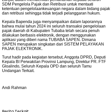
SDM Pengelola Pajak dan Retribusi untuk mentaati
ketentuan pengelolaankeuangan negara dalam bidang pajak
dan retribusi sehingga tidak terjadi pelanggaran hukum.
Kepala Bapenda juga menyampaikan dalam laporannya
bahwa mulai tahun 2024 ini seluruh transaksi pengelolaan
pajak daerah di Kabupaten Tubaba telah secara penuh
dilakukan berbasis elektronik, dengan menggunakan
aplikasi yang diberi nama TUBABA SAPEN. Dimana
SAPEN merupakan singkatan dari SISTEM PELAYAKAN
PAJAK ELEKTRONIK.
Turut hadir pada kegiatan tersebut, Anggota DPRD, Deputi
Kepala BI Perwakilan Provinsi Lampung, Direktur PR. FTF
Gloalindo, Seluruh Kepala OPD dan seluruh Tamu
Undangan Terkait.
Andi Rahman
Berita Terkait