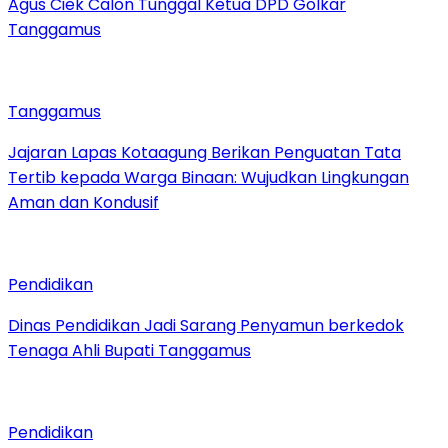
Agus Ciek Calon Tunggal Ketua DPD Golkar
Tanggamus
Tanggamus
Jajaran Lapas Kotaagung Berikan Penguatan Tata
Tertib kepada Warga Binaan: Wujudkan Lingkungan
Aman dan Kondusif
Pendidikan
Dinas Pendidikan Jadi Sarang Penyamun berkedok
Tenaga Ahli Bupati Tanggamus
Pendidikan