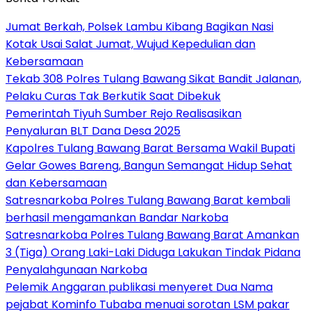
Jumat Berkah, Polsek Lambu Kibang Bagikan Nasi
Kotak Usai Salat Jumat, Wujud Kepedulian dan
Kebersamaan
Tekab 308 Polres Tulang Bawang Sikat Bandit Jalanan,
Pelaku Curas Tak Berkutik Saat Dibekuk
Pemerintah Tiyuh Sumber Rejo Realisasikan
Penyaluran BLT Dana Desa 2025
Kapolres Tulang Bawang Barat Bersama Wakil Bupati
Gelar Gowes Bareng, Bangun Semangat Hidup Sehat
dan Kebersamaan
Satresnarkoba Polres Tulang Bawang Barat kembali
berhasil mengamankan Bandar Narkoba
Satresnarkoba Polres Tulang Bawang Barat Amankan
3 (Tiga) Orang Laki-Laki Diduga Lakukan Tindak Pidana
Penyalahgunaan Narkoba
Pelemik Anggaran publikasi menyeret Dua Nama
pejabat Kominfo Tubaba menuai sorotan LSM pakar