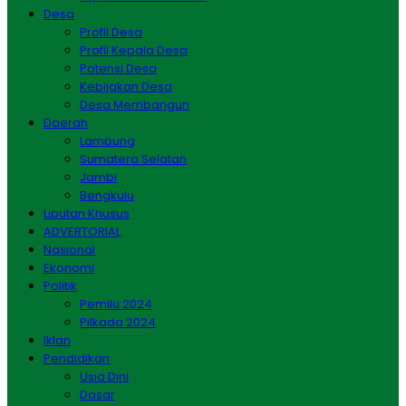
Desa
Profil Desa
Profil Kepala Desa
Potensi Desa
Kebijakan Desa
Desa Membangun
Daerah
Lampung
Sumatera Selatan
Jambi
Bengkulu
Liputan Khusus
ADVERTORIAL
Nasional
Ekonomi
Politik
Pemilu 2024
Pilkada 2024
Iklan
Pendidikan
Usia Dini
Dasar