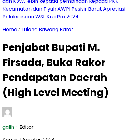
dan K3W, lebih kepada pembinaan kepada PKK
Kecamatan dan Tiyuh
AWPI Pesisir Barat Apresiasi
Pelaksanaan WSL Krui Pro 2024
Home
Tulang Bawang Barat
/
Penjabat Bupati M.
Firsada, Buka Rakor
Pendapatan Daerah
(High Level Meeting)
galih
- Editor
Kamis, 1 Agustus 2024