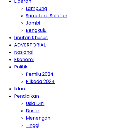
Daerah
Lampung
Sumatera Selatan
Jambi
Bengkulu
Liputan Khusus
ADVERTORIAL
Nasional
Ekonomi
Politik
Pemilu 2024
Pilkada 2024
Iklan
Pendidikan
Usia Dini
Dasar
Menengah
Tinggi