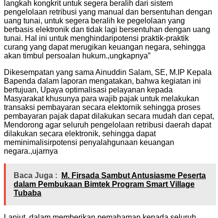
langkah kongkrit untuk segera beralih dari sistem
pengelolaan retribusi yang manual dan bersentuhan dengan
uang tunai, untuk segera beralih ke pegelolaan yang
berbasis elektronik dan tidak lagi bersentuhan dengan uang
tunai. Hal ini untuk menghindaripotensi praktik-praktik
curang yang dapat merugikan keuangan negara, sehingga
akan timbul persoalan hukum.,ungkapnya”
Dikesempatan yang sama Ainuddin Salam, SE, M.IP Kepala
Bapenda dalam laporan mengatakan, bahwa kegiatan ini
bertujuan, Upaya optimalisasi pelayanan kepada
Masyarakat khusunya para wajib pajak untuk melakukan
transaksi pembayaran secara elektornik sehingga proses
pembayaran pajak dapat dilakukan secara mudah dan cepat,
Mendorong agar seluruh pengelolaan retribusi daerah dapat
dilakukan secara elektronik, sehingga dapat
meminimalisirpotensi penyalahgunaan keuangan
negara.,ujarnya
Baca Juga :
M. Firsada Sambut Antusiasme Peserta
dalam Pembukaan Bimtek Program Smart Village
Tubaba
Lanjut, dalam memberikan pemahaman kepada seluruh