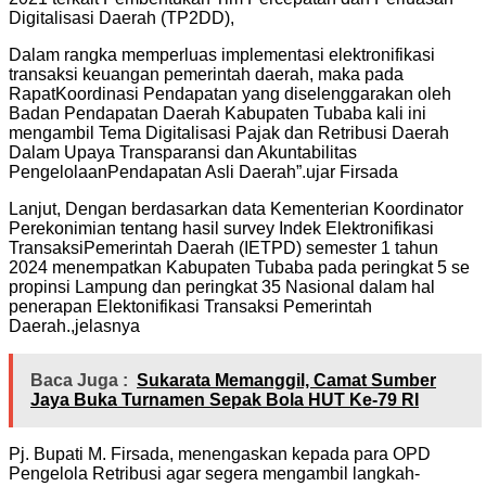
Digitalisasi Daerah (TP2DD),
Dalam rangka memperluas implementasi elektronifikasi
transaksi keuangan pemerintah daerah, maka pada
RapatKoordinasi Pendapatan yang diselenggarakan oleh
Badan Pendapatan Daerah Kabupaten Tubaba kali ini
mengambil Tema Digitalisasi Pajak dan Retribusi Daerah
Dalam Upaya Transparansi dan Akuntabilitas
PengelolaanPendapatan Asli Daerah”.ujar Firsada
Lanjut, Dengan berdasarkan data Kementerian Koordinator
Perekonimian tentang hasil survey Indek Elektronifikasi
TransaksiPemerintah Daerah (IETPD) semester 1 tahun
2024 menempatkan Kabupaten Tubaba pada peringkat 5 se
propinsi Lampung dan peringkat 35 Nasional dalam hal
penerapan Elektonifikasi Transaksi Pemerintah
Daerah.,jelasnya
Baca Juga :
Sukarata Memanggil, Camat Sumber
Jaya Buka Turnamen Sepak Bola HUT Ke-79 RI
Pj. Bupati M. Firsada, menengaskan kepada para OPD
Pengelola Retribusi agar segera mengambil langkah-