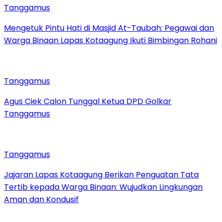
Tanggamus
Mengetuk Pintu Hati di Masjid At-Taubah: Pegawai dan
Warga Binaan Lapas Kotaagung Ikuti Bimbingan Rohani
Tanggamus
Agus Ciek Calon Tunggal Ketua DPD Golkar
Tanggamus
Tanggamus
Jajaran Lapas Kotaagung Berikan Penguatan Tata
Tertib kepada Warga Binaan: Wujudkan Lingkungan
Aman dan Kondusif