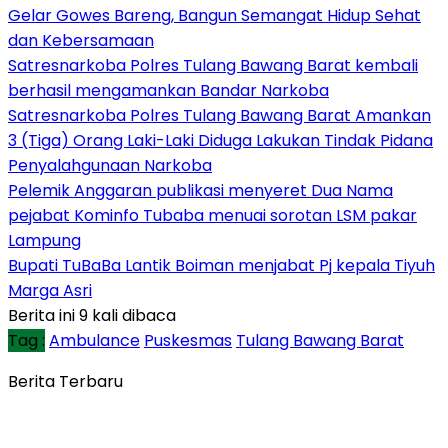
Gelar Gowes Bareng, Bangun Semangat Hidup Sehat
dan Kebersamaan
Satresnarkoba Polres Tulang Bawang Barat kembali
berhasil mengamankan Bandar Narkoba
Satresnarkoba Polres Tulang Bawang Barat Amankan
3 (Tiga) Orang Laki-Laki Diduga Lakukan Tindak Pidana
Penyalahgunaan Narkoba
Pelemik Anggaran publikasi menyeret Dua Nama
pejabat Kominfo Tubaba menuai sorotan LSM pakar
Lampung
Bupati TuBaBa Lantik Boiman menjabat Pj kepala Tiyuh
Marga Asri
Berita ini 9 kali dibaca
Tag :
Ambulance
Puskesmas
Tulang Bawang Barat
Berita Terbaru