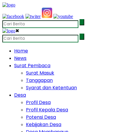
✖
Home
News
Surat Pembaca
Surat Masuk
Tanggapan
Syarat dan Ketentuan
Desa
Profil Desa
Profil Kepala Desa
Potensi Desa
Kebijakan Desa
Desa Membangun