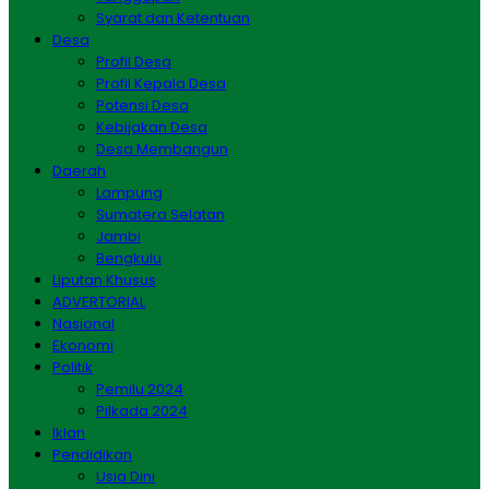
Syarat dan Ketentuan
Desa
Profil Desa
Profil Kepala Desa
Potensi Desa
Kebijakan Desa
Desa Membangun
Daerah
Lampung
Sumatera Selatan
Jambi
Bengkulu
Liputan Khusus
ADVERTORIAL
Nasional
Ekonomi
Politik
Pemilu 2024
Pilkada 2024
Iklan
Pendidikan
Usia Dini