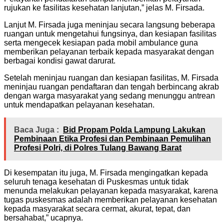
rujukan ke fasilitas kesehatan lanjutan,” jelas M. Firsada.
Lanjut M. Firsada juga meninjau secara langsung beberapa
ruangan untuk mengetahui fungsinya, dan kesiapan fasilitas
serta mengecek kesiapan pada mobil ambulance guna
memberikan pelayanan terbaik kepada masyarakat dengan
berbagai kondisi gawat darurat.
Setelah meninjau ruangan dan kesiapan fasilitas, M. Firsada
meninjau ruangan pendaftaran dan tengah berbincang akrab
dengan warga masyarakat yang sedang menunggu antrean
untuk mendapatkan pelayanan kesehatan.
Baca Juga :
Bid Propam Polda Lampung Lakukan
Pembinaan Etika Profesi dan Pembinaan Pemulihan
Profesi Polri, di Polres Tulang Bawang Barat
Di kesempatan itu juga, M. Firsada mengingatkan kepada
seluruh tenaga kesehatan di Puskesmas untuk tidak
menunda melakukan pelayanan kepada masyarakat, karena
tugas puskesmas adalah memberikan pelayanan kesehatan
kepada masyarakat secara cermat, akurat, tepat, dan
bersahabat,” ucapnya.