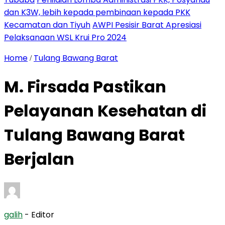
dan K3W, lebih kepada pembinaan kepada PKK
Kecamatan dan Tiyuh
AWPI Pesisir Barat Apresiasi
Pelaksanaan WSL Krui Pro 2024
Home
Tulang Bawang Barat
/
M. Firsada Pastikan
Pelayanan Kesehatan di
Tulang Bawang Barat
Berjalan
galih
- Editor