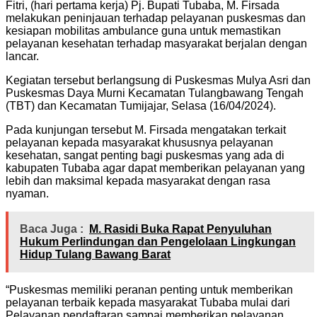
Fitri, (hari pertama kerja) Pj. Bupati Tubaba, M. Firsada
melakukan peninjauan terhadap pelayanan puskesmas dan
kesiapan mobilitas ambulance guna untuk memastikan
pelayanan kesehatan terhadap masyarakat berjalan dengan
lancar.
Kegiatan tersebut berlangsung di Puskesmas Mulya Asri dan
Puskesmas Daya Murni Kecamatan Tulangbawang Tengah
(TBT) dan Kecamatan Tumijajar, Selasa (16/04/2024).
Pada kunjungan tersebut M. Firsada mengatakan terkait
pelayanan kepada masyarakat khususnya pelayanan
kesehatan, sangat penting bagi puskesmas yang ada di
kabupaten Tubaba agar dapat memberikan pelayanan yang
lebih dan maksimal kepada masyarakat dengan rasa
nyaman.
Baca Juga :
M. Rasidi Buka Rapat Penyuluhan
Hukum Perlindungan dan Pengelolaan Lingkungan
Hidup Tulang Bawang Barat
“Puskesmas memiliki peranan penting untuk memberikan
pelayanan terbaik kepada masyarakat Tubaba mulai dari
Pelayanan pendaftaran sampai memberikan pelayanan