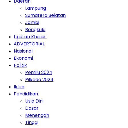
Daerah
Lampung
Sumatera Selatan
Jambi
Bengkulu
Liputan Khusus
ADVERTORIAL
Nasional
Ekonomi
Politik
Pemilu 2024
Pilkada 2024
Iklan
Pendidikan
Usia Dini
Dasar
Menengah
Tinggi