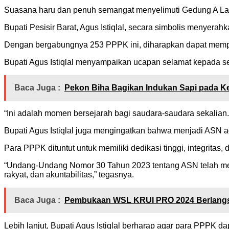
Suasana haru dan penuh semangat menyelimuti Gedung A Lant
Bupati Pesisir Barat, Agus Istiqlal, secara simbolis menyer
Dengan bergabungnya 253 PPPK ini, diharapkan dapat memper
Bupati Agus Istiqlal menyampaikan ucapan selamat kepada s
Baca Juga :
Pekon Biha Bagikan Indukan Sapi pada K
“Ini adalah momen bersejarah bagi saudara-saudara sekalian
Bupati Agus Istiqlal juga mengingatkan bahwa menjadi ASN 
Para PPPK dituntut untuk memiliki dedikasi tinggi, integritas
“Undang-Undang Nomor 30 Tahun 2023 tentang ASN telah mengu
rakyat, dan akuntabilitas,” tegasnya.
Baca Juga :
Pembukaan WSL KRUI PRO 2024 Berlang
Lebih lanjut, Bupati Agus Istiqlal berharap agar para PPPK da