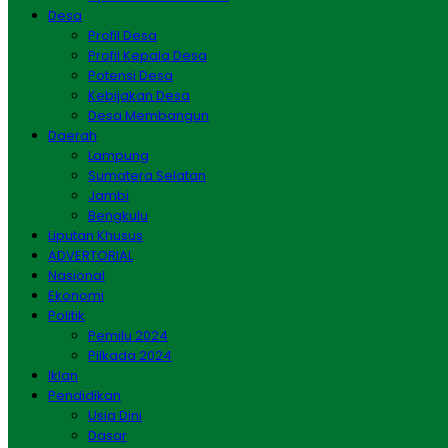
Desa
Profil Desa
Profil Kepala Desa
Potensi Desa
Kebijakan Desa
Desa Membangun
Daerah
Lampung
Sumatera Selatan
Jambi
Bengkulu
Liputan Khusus
ADVERTORIAL
Nasional
Ekonomi
Politik
Pemilu 2024
Pilkada 2024
Iklan
Pendidikan
Usia Dini
Dasar