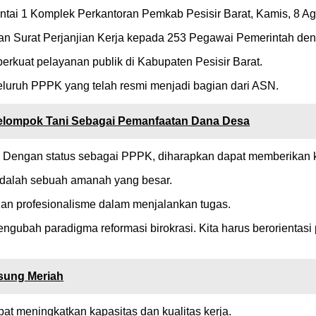
ai 1 Komplek Perkantoran Pemkab Pesisir Barat, Kamis, 8 Ag
ahkan Surat Perjanjian Kerja kepada 253 Pegawai Pemerintah de
kuat pelayanan publik di Kabupaten Pesisir Barat.
eluruh PPPK yang telah resmi menjadi bagian dari ASN.
elompok Tani Sebagai Pemanfaatan Dana Desa
. Dengan status sebagai PPPK, diharapkan dapat memberikan ko
adalah sebuah amanah yang besar.
, dan profesionalisme dalam menjalankan tugas.
bah paradigma reformasi birokrasi. Kita harus berorientasi 
sung Meriah
pat meningkatkan kapasitas dan kualitas kerja.