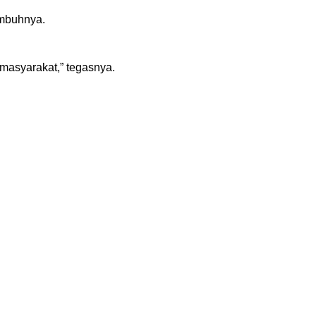
imbuhnya.
masyarakat,” tegasnya.