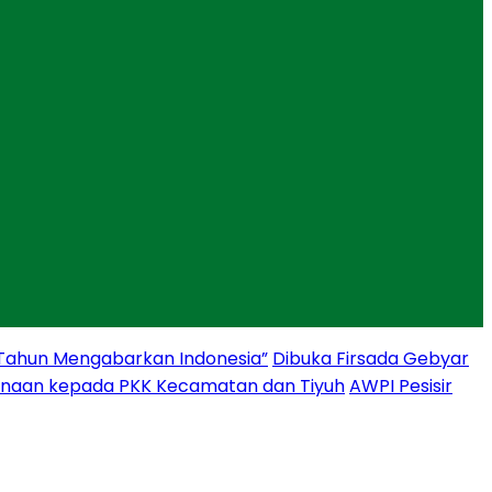
 Tahun Mengabarkan Indonesia”
Dibuka Firsada Gebyar
binaan kepada PKK Kecamatan dan Tiyuh
AWPI Pesisir