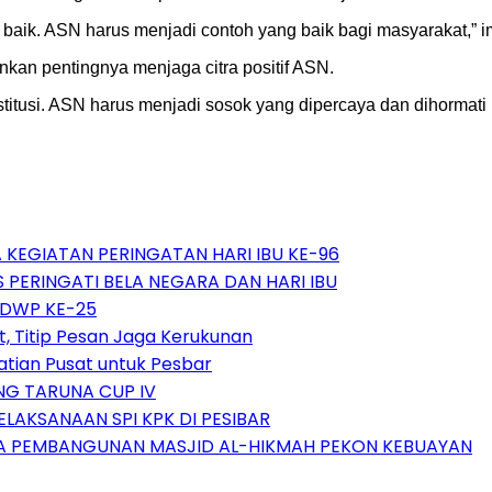
n baik. ASN harus menjadi contoh yang baik bagi masyarakat,” 
nkan pentingnya menjaga citra positif ASN.
itusi. ASN harus menjadi sosok yang dipercaya dan dihormati 
A KEGIATAN PERINGATAN HARI IBU KE-96
 PERINGATI BELA NEGARA DAN HARI IBU
 DWP KE-25
t, Titip Pesan Jaga Kerukunan
tian Pusat untuk Pesbar
NG TARUNA CUP IV
LAKSANAAN SPI KPK DI PESIBAR
AMA PEMBANGUNAN MASJID AL-HIKMAH PEKON KEBUAYAN